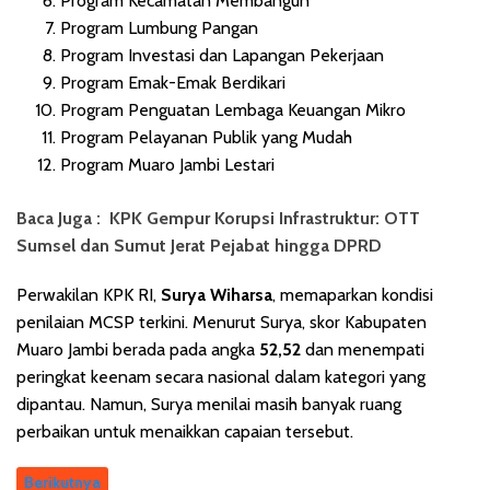
Program Kecamatan Membangun
Program Lumbung Pangan
Program Investasi dan Lapangan Pekerjaan
Program Emak-Emak Berdikari
Program Penguatan Lembaga Keuangan Mikro
Program Pelayanan Publik yang Mudah
Program Muaro Jambi Lestari
Baca Juga :
KPK Gempur Korupsi Infrastruktur: OTT
Sumsel dan Sumut Jerat Pejabat hingga DPRD
Perwakilan KPK RI,
Surya Wiharsa
, memaparkan kondisi
penilaian MCSP terkini. Menurut Surya, skor Kabupaten
Muaro Jambi berada pada angka
52,52
dan menempati
peringkat keenam secara nasional dalam kategori yang
dipantau. Namun, Surya menilai masih banyak ruang
perbaikan untuk menaikkan capaian tersebut.
Berikutnya