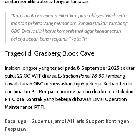
dinilai memiliki potensi longsor lanjutan.
“Kami minta Freeport melibatkan para ahli geoteknik serta
mantan pekerja yang memahami kondisi struktur tambang
GBC. Evaluasi ini harus komprehensif agar keselamatan
pekerja benar-benar terjamin,” kata Tri.
Tragedi di Grasberg Block Cave
Insiden longsor yang terjadi pada
8 September 2025
sekitar
pukul 22.00 WIT di area
Extraction Panel 28-30
tambang
bawah tanah GBC menewaskan tujuh pekerja. Korban terdiri
dari lima kru
PT Redpath Indonesia
dan dua kru elektrik dari
PT Cipta Kontrak
yang bekerja di bawah Divisi Operation
Maintenance PTFI.
Baca Juga :
Gubernur Jambi Al Haris Support Kontingen
Pesparawi