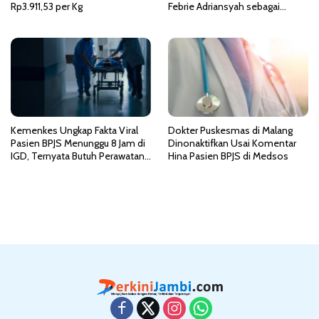
Rp3.911,53 per Kg
Febrie Adriansyah sebagai
Tersangka TPPU
Kemenkes Ungkap Fakta Viral
Dokter Puskesmas di Malang
Pasien BPJS Menunggu 8 Jam di
Dinonaktifkan Usai Komentar
IGD, Ternyata Butuh Perawatan
Hina Pasien BPJS di Medsos
HCU di RSCM