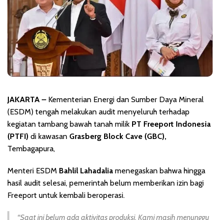
JAKARTA –
Kementerian Energi dan Sumber Daya Mineral
(ESDM) tengah melakukan audit menyeluruh terhadap
kegiatan tambang bawah tanah milik
PT Freeport Indonesia
(PTFI)
di kawasan
Grasberg Block Cave (GBC),
Tembagapura,
Menteri ESDM
Bahlil Lahadalia
menegaskan bahwa hingga
hasil audit selesai, pemerintah belum memberikan izin bagi
Freeport untuk kembali beroperasi.
“Saat ini belum ada aktivitas produksi. Kami masih menunggu