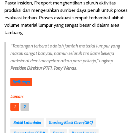
Pasca insiden, Freeport menghentikan seluruh aktivitas
produksi dan mengerahkan sumber daya penuh untuk proses
evakuasi korban. Proses evakuasi sempat terhambat akibat
volume material lumpur yang sangat besar di dalam area
tambang.
“Tantangan terberat adalah jumlah material lumpur yang
masuk sangat banyak, namun seluruh tim kami bekerja
maksimal demi menyelamatkan para pekerja,” ungkap
Presiden Direktur PTFI, Tony Wenas
.
Berikutnya
Laman:
1
2
Bahlil Lahadalia
Grasberg Block Cave (GBC)