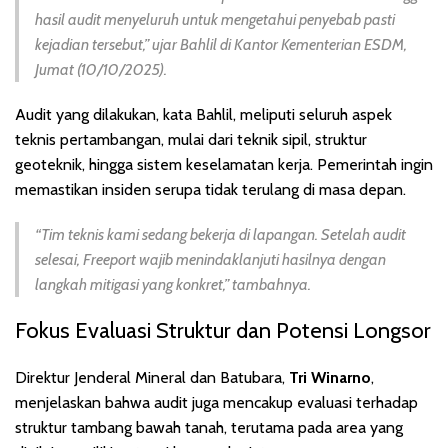
hasil audit menyeluruh untuk mengetahui penyebab pasti
kejadian tersebut,” ujar Bahlil di Kantor Kementerian ESDM,
Jumat (10/10/2025).
Audit yang dilakukan, kata Bahlil, meliputi seluruh aspek
teknis pertambangan, mulai dari teknik sipil, struktur
geoteknik, hingga sistem keselamatan kerja. Pemerintah ingin
memastikan insiden serupa tidak terulang di masa depan.
“Tim teknis kami sedang bekerja di lapangan. Setelah audit
selesai, Freeport wajib menindaklanjuti hasilnya dengan
langkah mitigasi yang konkret,” tambahnya.
Fokus Evaluasi Struktur dan Potensi Longsor
Direktur Jenderal Mineral dan Batubara,
Tri Winarno
,
menjelaskan bahwa audit juga mencakup evaluasi terhadap
struktur tambang bawah tanah, terutama pada area yang