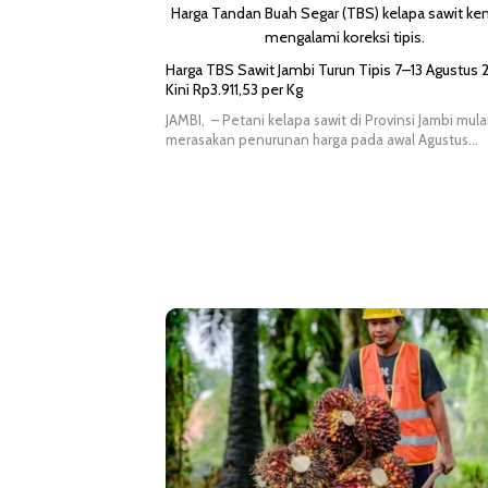
Harga TBS Sawit Jambi Turun Tipis 7–13 Agustus 
Kini Rp3.911,53 per Kg
JAMBI, – Petani kelapa sawit di Provinsi Jambi mula
merasakan penurunan harga pada awal Agustus…