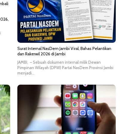
2026,
i
Surat Internal NasDem Jambi Viral, Bahas Pelantikan
dan Rakerwil 2026 di Jambi
JAMBI, – Sebuah dokumen internal milik Dewan
Pimpinan Wilayah (DPW) Partai NasDem Provinsi Jambi
menjadi…