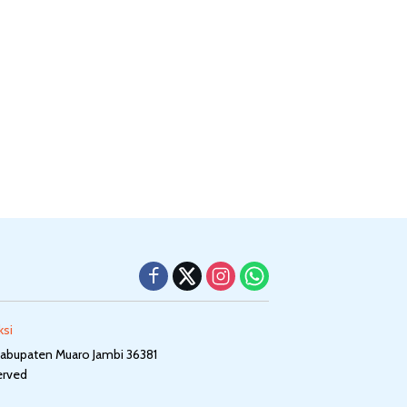
ksi
Kabupaten Muaro Jambi 36381
served