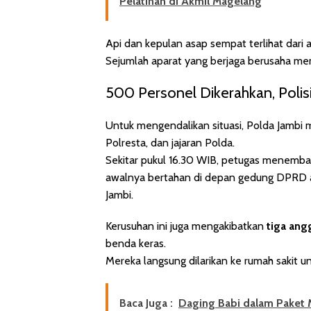
Pelatihan di Akmil Magelang
Api dan kepulan asap sempat terlihat dari a
Sejumlah aparat yang berjaga berusaha m
500 Personel Dikerahkan, Poli
Untuk mengendalikan situasi, Polda Jamb
Polresta, dan jajaran Polda.
Sekitar pukul 16.30 WIB, petugas menemba
awalnya bertahan di depan gedung DPRD akh
Jambi.
Kerusuhan ini juga mengakibatkan
tiga ang
benda keras.
Mereka langsung dilarikan ke rumah sakit
Baca Juga :
Daging Babi dalam Paket M