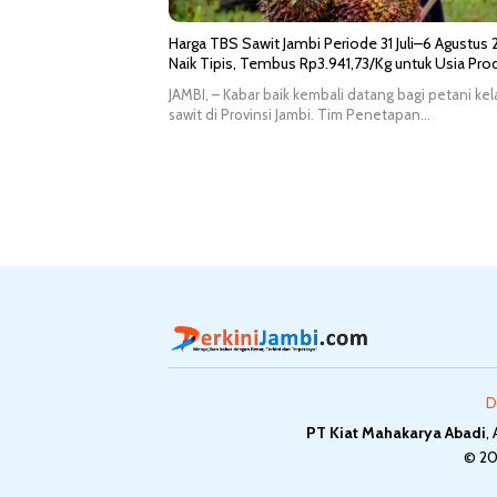
Harga TBS Sawit Jambi Periode 31 Juli–6 Agustus
Naik Tipis, Tembus Rp3.941,73/Kg untuk Usia Prod
JAMBI, – Kabar baik kembali datang bagi petani ke
sawit di Provinsi Jambi. Tim Penetapan…
D
PT Kiat Mahakarya Abadi
,
© 2