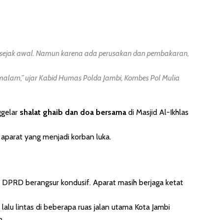
 sejak awal. Namun karena ada perusakan dan pembakaran,
 malam,”
ujar Kabid Humas Polda Jambi, Kombes Pol Mulia
ggelar
shalat ghaib dan doa bersama
di Masjid Al-Ikhlas
parat yang menjadi korban luka.
g DPRD berangsur kondusif. Aparat masih berjaga ketat
lalu lintas di beberapa ruas jalan utama Kota Jambi
n.