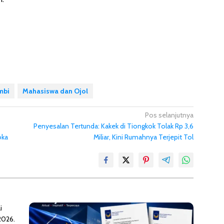
mbi
Mahasiswa dan Ojol
Pos selanjutnya
Penyesalan Tertunda: Kakek di Tiongkok Tolak Rp 3,6
oka
Miliar, Kini Rumahnya Terjepit Tol