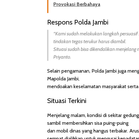
Provokasi Berbahaya
Respons Polda Jambi
“Kami sudah melakukan langkah persuasif
tindakan tegas terukur harus diambil.
Situasi sudah bisa dikendalikan menjelang
Priyanto.
Selain pengamanan, Polda Jambi juga men
Mapolda Jambi,
mendoakan keselamatan masyarakat serta a
Situasi Terkini
Menjelang malam, kondisi di sekitar gedun
sambil membersihkan sisa puing-puing
dan mobil dinas yang hangus terbakar. Arus 
sempat dialihkan untuk mengurai kepadata