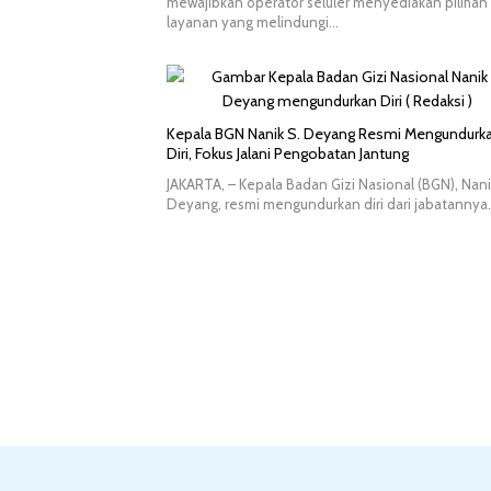
mewajibkan operator seluler menyediakan pilihan
layanan yang melindungi…
Kepala BGN Nanik S. Deyang Resmi Mengundurk
Diri, Fokus Jalani Pengobatan Jantung
JAKARTA, – Kepala Badan Gizi Nasional (BGN), Nani
Deyang, resmi mengundurkan diri dari jabatannya