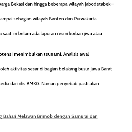
warga Bekasi dan hingga beberapa wilayah Jabodetabek—
ampai sebagian wilayah Banten dan Purwakarta.
ga saat ini belum ada laporan resmi korban jiwa atau
potensi menimbulkan tsunami
. Analisis awal
leh aktivitas sesar di bagian belakang busur Jawa Barat
media dari rilis BMKG. Namun penyebab pasti akan
g Bahari Melawan Brimob dengan Samurai dan