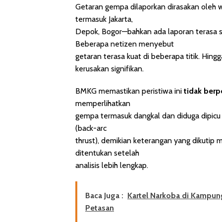
Getaran gempa dilaporkan dirasakan oleh 
termasuk Jakarta,
Depok, Bogor—bahkan ada laporan terasa s
Beberapa netizen menyebut
getaran terasa kuat di beberapa titik. Hing
kerusakan signifikan.
BMKG memastikan peristiwa ini
tidak ber
memperlihatkan
gempa termasuk dangkal dan diduga dipicu o
(back-arc
thrust), demikian keterangan yang dikutip 
ditentukan setelah
analisis lebih lengkap.
Baca Juga :
Kartel Narkoba di Kampun
Petasan