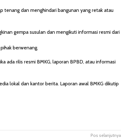
 tenang dan menghindari bangunan yang retak atau
inan gempa susulan dan mengikuti informasi resmi dari
e pihak berwenang.
 jika ada rilis resmi BMKG, laporan BPBD, atau informasi
dia lokal dan kantor berita. Laporan awal BMKG dikutip
Pos selanjutnya