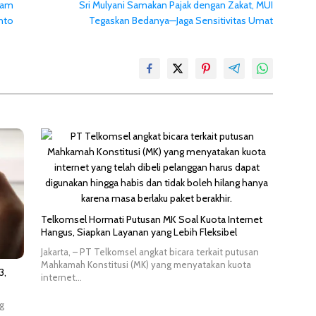
lam
Sri Mulyani Samakan Pajak dengan Zakat, MUI
into
Tegaskan Bedanya—Jaga Sensitivitas Umat
Telkomsel Hormati Putusan MK Soal Kuota Internet
Hangus, Siapkan Layanan yang Lebih Fleksibel
Jakarta, – PT Telkomsel angkat bicara terkait putusan
Mahkamah Konstitusi (MK) yang menyatakan kuota
3,
internet…
g