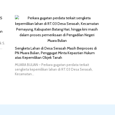
an
k S.
….
Sengketa Lahan di Desa Serasah Masih Berproses di
PN Muara Bulian, Penggugat Minta Kepastian Hukum
atas Kepemilikan Objek Tanah
MUARA BULIAN – Perkara gugatan perdata terkait
sengketa kepemilikan lahan di RT.03 Desa Serasah,
Kecamatan…