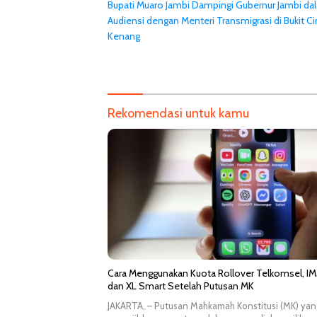
Bupati Muaro Jambi Dampingi Gubernur Jambi da
pos
Audiensi dengan Menteri Transmigrasi di Bukit C
Kenang
Rekomendasi untuk kamu
Cara Menggunakan Kuota Rollover Telkomsel, IM
dan XL Smart Setelah Putusan MK
JAKARTA, – Putusan Mahkamah Konstitusi (MK) yan