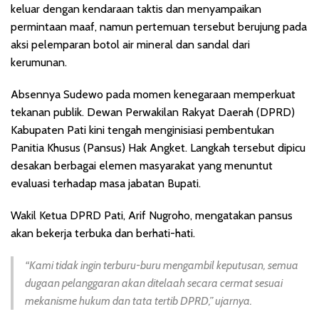
keluar dengan kendaraan taktis dan menyampaikan
permintaan maaf, namun pertemuan tersebut berujung pada
aksi pelemparan botol air mineral dan sandal dari
kerumunan.
Absennya Sudewo pada momen kenegaraan memperkuat
tekanan publik. Dewan Perwakilan Rakyat Daerah (DPRD)
Kabupaten Pati kini tengah menginisiasi pembentukan
Panitia Khusus (Pansus) Hak Angket. Langkah tersebut dipicu
desakan berbagai elemen masyarakat yang menuntut
evaluasi terhadap masa jabatan Bupati.
Wakil Ketua DPRD Pati, Arif Nugroho, mengatakan pansus
akan bekerja terbuka dan berhati-hati.
“Kami tidak ingin terburu-buru mengambil keputusan, semua
dugaan pelanggaran akan ditelaah secara cermat sesuai
mekanisme hukum dan tata tertib DPRD,” ujarnya.