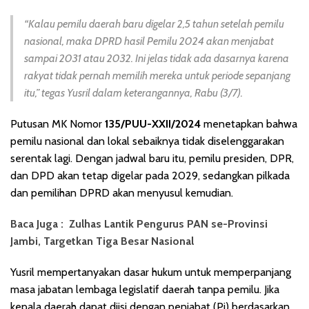
“Kalau pemilu daerah baru digelar 2,5 tahun setelah pemilu
nasional, maka DPRD hasil Pemilu 2024 akan menjabat
sampai 2031 atau 2032. Ini jelas tidak ada dasarnya karena
rakyat tidak pernah memilih mereka untuk periode sepanjang
itu,” tegas Yusril dalam keterangannya, Rabu (3/7).
Putusan MK Nomor
135/PUU-XXII/2024
menetapkan bahwa
pemilu nasional dan lokal sebaiknya tidak diselenggarakan
serentak lagi. Dengan jadwal baru itu, pemilu presiden, DPR,
dan DPD akan tetap digelar pada 2029, sedangkan pilkada
dan pemilihan DPRD akan menyusul kemudian.
Baca Juga :
Zulhas Lantik Pengurus PAN se-Provinsi
Jambi, Targetkan Tiga Besar Nasional
Yusril mempertanyakan dasar hukum untuk memperpanjang
masa jabatan lembaga legislatif daerah tanpa pemilu. Jika
kepala daerah dapat diisi dengan penjabat (Pj) berdasarkan