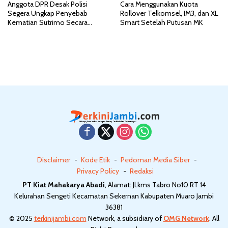
Anggota DPR Desak Polisi
Cara Menggunakan Kuota
Segera Ungkap Penyebab
Rollover Telkomsel, IM3, dan XL
Kematian Sutrimo Secara
Smart Setelah Putusan MK
Transparan
Disclaimer
Kode Etik
Pedoman Media Siber
Privacy Policy
Redaksi
PT Kiat Mahakarya Abadi
, Alamat: Jl.kms Tabro No10 RT 14
Kelurahan Sengeti Kecamatan Sekernan Kabupaten Muaro Jambi
36381
© 2025
terkinijambi.com
Network, a subsidiary of
OMG Network
. All