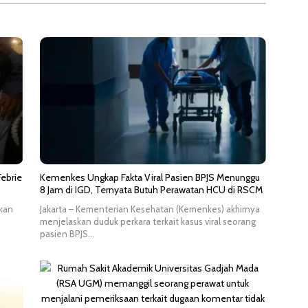
ebrie
Kemenkes Ungkap Fakta Viral Pasien BPJS Menunggu
8 Jam di IGD, Ternyata Butuh Perawatan HCU di RSCM
kan
Jakarta – Kementerian Kesehatan (Kemenkes) akhirnya
menjelaskan duduk perkara terkait kasus viral seorang
pasien BPJS…