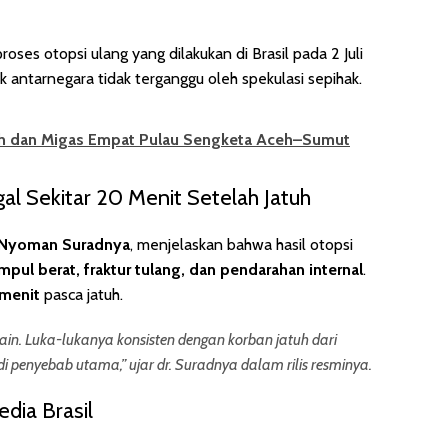
es otopsi ulang yang dilakukan di Brasil pada 2 Juli
antarnegara tidak terganggu oleh spekulasi sepihak.
ah dan Migas Empat Pulau Sengketa Aceh–Sumut
al Sekitar 20 Menit Setelah Jatuh
 Nyoman Suradnya
, menjelaskan bahwa hasil otopsi
mpul berat, fraktur tulang, dan pendarahan internal
.
menit
pasca jatuh.
in. Luka-lukanya konsisten dengan korban jatuh dari
i penyebab utama,” ujar dr. Suradnya dalam rilis resminya.
edia Brasil