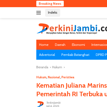
Langsung
Breaking News
ke
Indeks
konten
Home
Daerah
Ekonomi
Internasio
Advertorial
Pemkab Batanghari
DPRD Pr
Beranda
Hukum
Hukum
,
Nasional
,
Peristiwa
Kematian Juliana Marins 
Pemerintah RI Terbuka u
TerkiniJambi
Juli 6, 2025