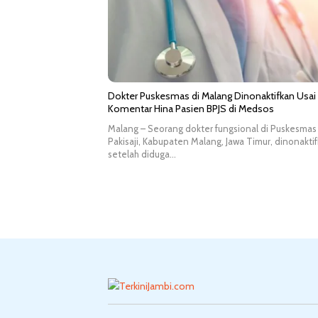
Dokter Puskesmas di Malang Dinonaktifkan Usai
Komentar Hina Pasien BPJS di Medsos
Malang – Seorang dokter fungsional di Puskesmas
Pakisaji, Kabupaten Malang, Jawa Timur, dinonakti
setelah diduga…