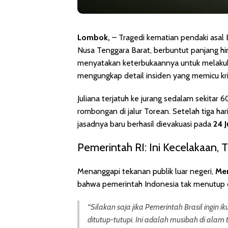
Lombok,
– Tragedi kematian pendaki asal B
Nusa Tenggara Barat, berbuntut panjang hi
menyatakan keterbukaannya untuk melak
mengungkap detail insiden yang memicu kriti
Juliana terjatuh ke jurang sedalam sekitar
rombongan di jalur Torean. Setelah tiga ha
jasadnya baru berhasil dievakuasi pada
24 J
Pemerintah RI: Ini Kecelakaan, 
Menanggapi tekanan publik luar negeri,
Men
bahwa pemerintah Indonesia tak menutup dir
“Silakan saja jika Pemerintah Brasil ingin i
ditutup-tutupi. Ini adalah musibah di alam 