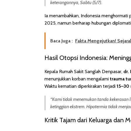
keterangannya, Sabtu (5/7).
Ia menambahkan, Indonesia menghormati pros
2025, namun berharap hubungan diplomatik 
Baca Juga :
Fakta Mengejutkan! Sejar
Hasil Otopsi Indonesia: Meningg
Kepala Rumah Sakit Sanglah Denpasar,
dr.
menunjukkan korban mengalami
trauma tu
Waktu kematian diperkirakan terjadi
15–30 
“Kami tidak menemukan tanda kekerasan la
ketinggian ekstrem. Hipotermia tidak menjad
Kritik Tajam dari Keluarga dan M