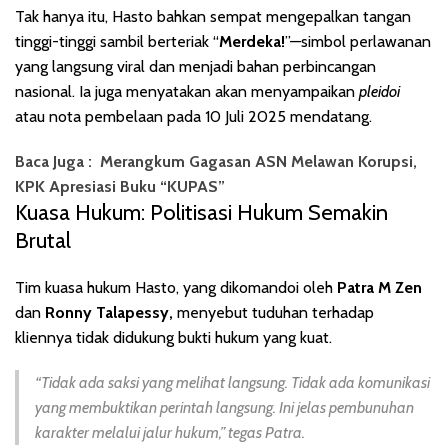
Tak hanya itu, Hasto bahkan sempat mengepalkan tangan
tinggi-tinggi sambil berteriak “
Merdeka!
”—simbol perlawanan
yang langsung viral dan menjadi bahan perbincangan
nasional. Ia juga menyatakan akan menyampaikan
pleidoi
atau nota pembelaan pada 10 Juli 2025 mendatang.
Baca Juga :
Merangkum Gagasan ASN Melawan Korupsi,
KPK Apresiasi Buku “KUPAS”
Kuasa Hukum: Politisasi Hukum Semakin
Brutal
Tim kuasa hukum Hasto, yang dikomandoi oleh
Patra M Zen
dan
Ronny Talapessy,
menyebut tuduhan terhadap
kliennya tidak didukung bukti hukum yang kuat.
“Tidak ada saksi yang melihat langsung. Tidak ada komunikasi
yang membuktikan perintah langsung. Ini jelas pembunuhan
karakter melalui jalur hukum,” tegas Patra.