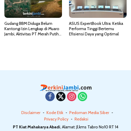
Gudang BBM Diduga Belum
ASUS ExpertBook Ultra: Ketika
Kantongi Izin Lengkap di Muaro
Performa Tinggi Bertemu
Jambi, Aktivitas PT Merah Putih
Efisiensi Daya yang Optimal
PetroGas Jadi Sorotan
Disclaimer
Kode Etik
Pedoman Media Siber
Privacy Policy
Redaksi
PT Kiat Mahakarya Abadi
, Alamat: Jl.kms Tabro No10 RT 14