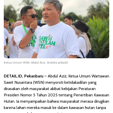
Ketua Umum WSN, Abdul Aziz. (koleksi pribadi)
DET
AIL.ID, Pekanbaru
– Abdul Aziz, Ketua Umum Wartawan
Sawit Nusantara (WSN) menyoroti ketidakadilan yang
dirasakan oleh masyarakat akibat kebijakan Peraturan
Presiden Nomor 5 Tahun 2025 tentang Penertiban Kawasan
Hutan. Ia menyampaikan bahwa masyarakat merasa dirugikan
karena lahan mereka masuk ke dalam kawasan hutan tanpa