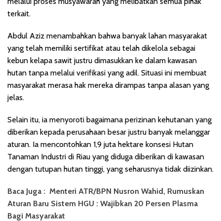
melalui proses musyawarah yang melibatkan semua pihak
terkait.
Abdul Aziz menambahkan bahwa banyak lahan masyarakat
yang telah memiliki sertifikat atau telah dikelola sebagai
kebun kelapa sawit justru dimasukkan ke dalam kawasan
hutan tanpa melalui verifikasi yang adil. Situasi ini membuat
masyarakat merasa hak mereka dirampas tanpa alasan yang
jelas.
Selain itu, ia menyoroti bagaimana perizinan kehutanan yang
diberikan kepada perusahaan besar justru banyak melanggar
aturan. Ia mencontohkan 1,9 juta hektare konsesi Hutan
Tanaman Industri di Riau yang diduga diberikan di kawasan
dengan tutupan hutan tinggi, yang seharusnya tidak diizinkan.
Baca Juga :
Menteri ATR/BPN Nusron Wahid, Rumuskan
Aturan Baru Sistem HGU : Wajibkan 20 Persen Plasma
Bagi Masyarakat