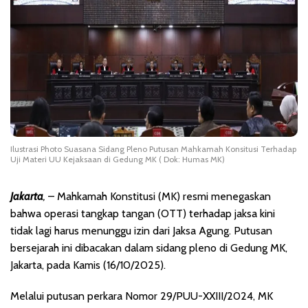
Ilustrasi Photo Suasana Sidang Pleno Putusan Mahkamah Konsitusi Terhadap
Uji Materi UU Kejaksaan di Gedung MK ( Dok: Humas MK)
Jakarta
,
– Mahkamah Konstitusi (MK) resmi menegaskan
bahwa operasi tangkap tangan (OTT) terhadap jaksa kini
tidak lagi harus menunggu izin dari Jaksa Agung. Putusan
bersejarah ini dibacakan dalam sidang pleno di Gedung MK,
Jakarta, pada Kamis (16/10/2025).
Melalui putusan perkara Nomor 29/PUU-XXIII/2024, MK