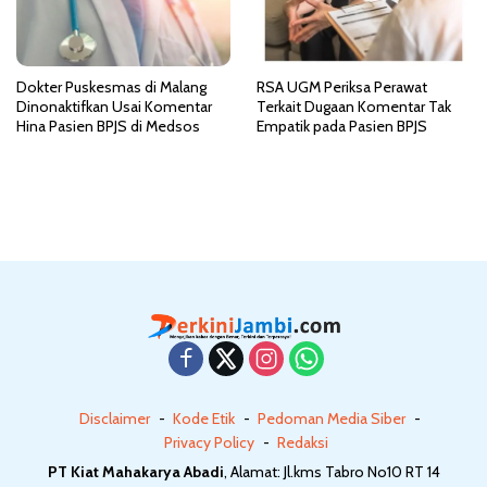
Dokter Puskesmas di Malang
RSA UGM Periksa Perawat
Dinonaktifkan Usai Komentar
Terkait Dugaan Komentar Tak
Hina Pasien BPJS di Medsos
Empatik pada Pasien BPJS
Disclaimer
Kode Etik
Pedoman Media Siber
Privacy Policy
Redaksi
PT Kiat Mahakarya Abadi
, Alamat: Jl.kms Tabro No10 RT 14