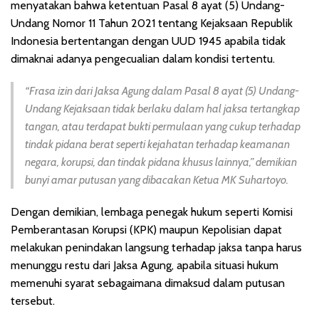
menyatakan bahwa ketentuan Pasal 8 ayat (5) Undang-
Undang Nomor 11 Tahun 2021 tentang Kejaksaan Republik
Indonesia bertentangan dengan UUD 1945 apabila tidak
dimaknai adanya pengecualian dalam kondisi tertentu.
“Frasa
izin dari Jaksa Agung
dalam Pasal 8 ayat (5) Undang-
Undang Kejaksaan tidak berlaku dalam hal jaksa tertangkap
tangan, atau terdapat bukti permulaan yang cukup terhadap
tindak pidana berat seperti kejahatan terhadap keamanan
negara, korupsi, dan tindak pidana khusus lainnya,” demikian
bunyi amar putusan yang dibacakan Ketua MK Suhartoyo.
Dengan demikian, lembaga penegak hukum seperti Komisi
Pemberantasan Korupsi (KPK) maupun Kepolisian dapat
melakukan penindakan langsung terhadap jaksa tanpa harus
menunggu restu dari Jaksa Agung, apabila situasi hukum
memenuhi syarat sebagaimana dimaksud dalam putusan
tersebut.