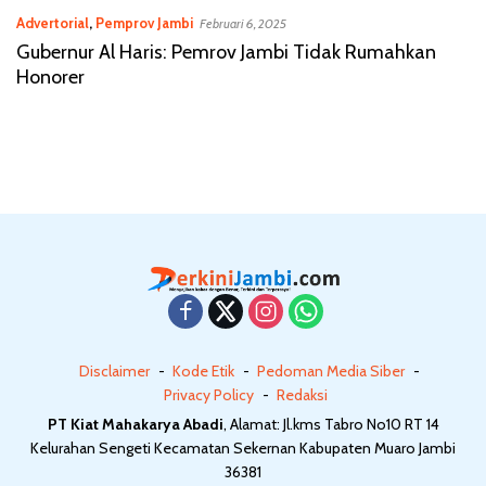
Advertorial
,
Pemprov Jambi
Februari 6, 2025
Gubernur Al Haris: Pemrov Jambi Tidak Rumahkan
Honorer
Disclaimer
Kode Etik
Pedoman Media Siber
Privacy Policy
Redaksi
PT Kiat Mahakarya Abadi
, Alamat: Jl.kms Tabro No10 RT 14
Kelurahan Sengeti Kecamatan Sekernan Kabupaten Muaro Jambi
36381