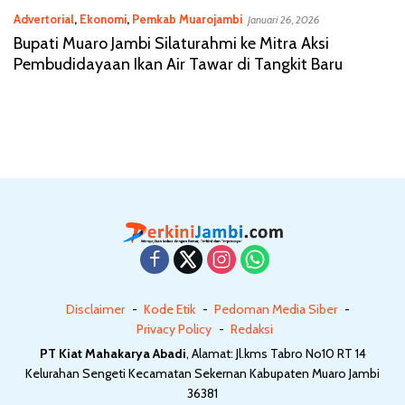
Advertorial
,
Ekonomi
,
Pemkab Muarojambi
Januari 26, 2026
Bupati Muaro Jambi Silaturahmi ke Mitra Aksi
Pembudidayaan Ikan Air Tawar di Tangkit Baru
Disclaimer
Kode Etik
Pedoman Media Siber
Privacy Policy
Redaksi
PT Kiat Mahakarya Abadi
, Alamat: Jl.kms Tabro No10 RT 14
Kelurahan Sengeti Kecamatan Sekernan Kabupaten Muaro Jambi
36381