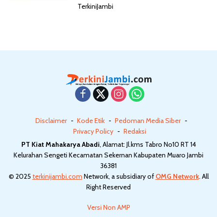
TerkiniJambi
Disclaimer
Kode Etik
Pedoman Media Siber
Privacy Policy
Redaksi
PT Kiat Mahakarya Abadi
, Alamat: Jl.kms Tabro No10 RT 14
Kelurahan Sengeti Kecamatan Sekernan Kabupaten Muaro Jambi
36381
© 2025
terkinijambi.com
Network, a subsidiary of
OMG Network
. All
Right Reserved
Versi Non AMP