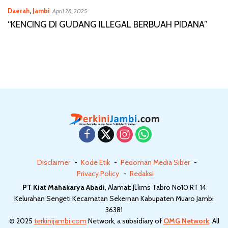
Daerah
,
Jambi
April 28, 2025
“KENCING DI GUDANG ILLEGAL BERBUAH PIDANA”
Disclaimer
Kode Etik
Pedoman Media Siber
Privacy Policy
Redaksi
PT Kiat Mahakarya Abadi
, Alamat: Jl.kms Tabro No10 RT 14
Kelurahan Sengeti Kecamatan Sekernan Kabupaten Muaro Jambi
36381
© 2025
terkinijambi.com
Network, a subsidiary of
OMG Network
. All