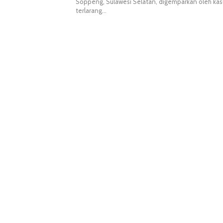
Soppeng, Sulawesi Selatan, digemparkan oleh ka
terlarang…