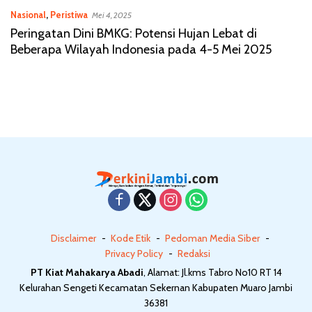
Nasional
,
Peristiwa
Mei 4, 2025
Peringatan Dini BMKG: Potensi Hujan Lebat di
Beberapa Wilayah Indonesia pada 4-5 Mei 2025
Disclaimer
Kode Etik
Pedoman Media Siber
Privacy Policy
Redaksi
PT Kiat Mahakarya Abadi
, Alamat: Jl.kms Tabro No10 RT 14
Kelurahan Sengeti Kecamatan Sekernan Kabupaten Muaro Jambi
36381