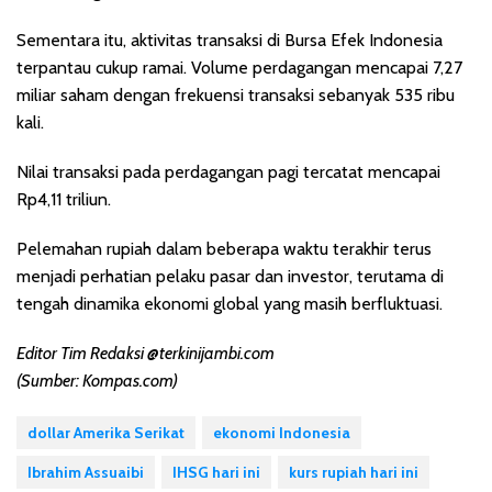
Sementara itu, aktivitas transaksi di Bursa Efek Indonesia
terpantau cukup ramai. Volume perdagangan mencapai 7,27
miliar saham dengan frekuensi transaksi sebanyak 535 ribu
kali.
Nilai transaksi pada perdagangan pagi tercatat mencapai
Rp4,11 triliun.
Pelemahan rupiah dalam beberapa waktu terakhir terus
menjadi perhatian pelaku pasar dan investor, terutama di
tengah dinamika ekonomi global yang masih berfluktuasi.
Editor Tim Redaksi @terkinijambi.com
(Sumber: Kompas.com)
dollar Amerika Serikat
ekonomi Indonesia
Ibrahim Assuaibi
IHSG hari ini
kurs rupiah hari ini