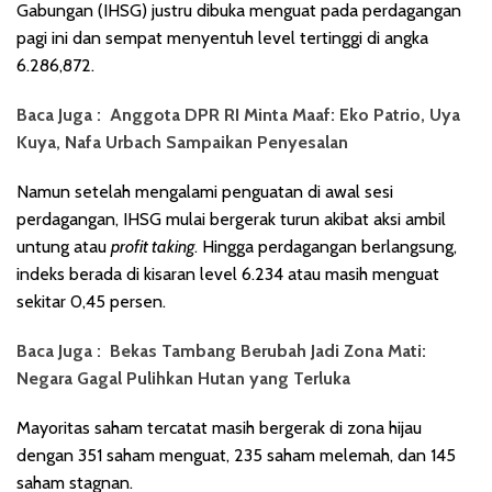
Gabungan (IHSG) justru dibuka menguat pada perdagangan
pagi ini dan sempat menyentuh level tertinggi di angka
6.286,872.
Baca Juga :
Anggota DPR RI Minta Maaf: Eko Patrio, Uya
Kuya, Nafa Urbach Sampaikan Penyesalan
Namun setelah mengalami penguatan di awal sesi
perdagangan, IHSG mulai bergerak turun akibat aksi ambil
untung atau
profit taking
. Hingga perdagangan berlangsung,
indeks berada di kisaran level 6.234 atau masih menguat
sekitar 0,45 persen.
Baca Juga :
Bekas Tambang Berubah Jadi Zona Mati:
Negara Gagal Pulihkan Hutan yang Terluka
Mayoritas saham tercatat masih bergerak di zona hijau
dengan 351 saham menguat, 235 saham melemah, dan 145
saham stagnan.