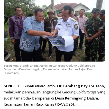
Bupati Muaro Jambi Dr BBS Meninjau Langsung Gedung Cold Storage
Diskominfo Desa Kemingking Dalam kecamatan Taman Rajo ( Dok
Diskominfo)
SENGETI
– Bupati Muaro Jambi,
Dr. Bambang Bayu Suseno
,
melakukan peninjauan langsung ke Gedung
Cold Storage
yang
sudah lama tidak beroperasi di
Desa Kemingking Dalam
,
Kecamatan Taman Rajo, Kamis (15/1/2026).