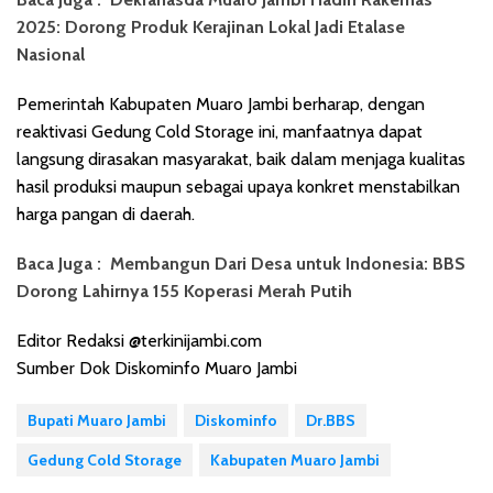
2025: Dorong Produk Kerajinan Lokal Jadi Etalase
Nasional
Pemerintah Kabupaten Muaro Jambi berharap, dengan
reaktivasi Gedung Cold Storage ini, manfaatnya dapat
langsung dirasakan masyarakat, baik dalam menjaga kualitas
hasil produksi maupun sebagai upaya konkret menstabilkan
harga pangan di daerah.
Baca Juga :
Membangun Dari Desa untuk Indonesia: BBS
Dorong Lahirnya 155 Koperasi Merah Putih
Editor Redaksi @terkinijambi.com
Sumber Dok Diskominfo Muaro Jambi
Bupati Muaro Jambi
Diskominfo
Dr.BBS
Gedung Cold Storage
Kabupaten Muaro Jambi