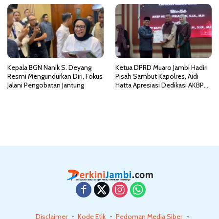
Kepala BGN Nanik S. Deyang
Ketua DPRD Muaro Jambi Hadiri
Resmi Mengundurkan Diri, Fokus
Pisah Sambut Kapolres, Aidi
Jalani Pengobatan Jantung
Hatta Apresiasi Dedikasi AKBP
Heri Supriawan
Disclaimer
Kode Etik
Pedoman Media Siber