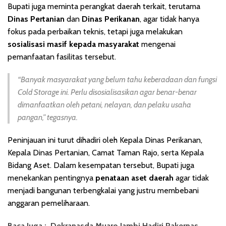
Bupati juga meminta perangkat daerah terkait, terutama
Dinas Pertanian
dan
Dinas Perikanan
, agar tidak hanya
fokus pada perbaikan teknis, tetapi juga melakukan
sosialisasi masif kepada masyarakat
mengenai
pemanfaatan fasilitas tersebut.
“Banyak masyarakat yang belum tahu keberadaan dan fungsi
Cold Storage ini. Perlu disosialisasikan agar benar-benar
dimanfaatkan oleh petani, nelayan, dan pelaku usaha
pangan,” tegasnya.
Peninjauan ini turut dihadiri oleh Kepala Dinas Perikanan,
Kepala Dinas Pertanian, Camat Taman Rajo, serta Kepala
Bidang Aset. Dalam kesempatan tersebut, Bupati juga
menekankan pentingnya
penataan aset daerah
agar tidak
menjadi bangunan terbengkalai yang justru membebani
anggaran pemeliharaan.
Baca Juga :
Dekranasda Muaro Jambi Hadiri Rakernas