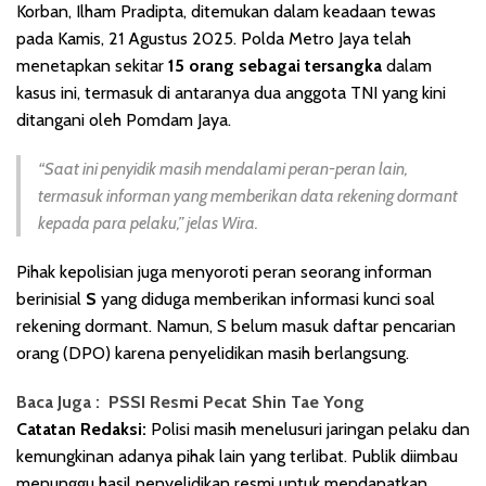
Korban, Ilham Pradipta, ditemukan dalam keadaan tewas
pada Kamis, 21 Agustus 2025. Polda Metro Jaya telah
menetapkan sekitar
15 orang sebagai tersangka
dalam
kasus ini, termasuk di antaranya dua anggota TNI yang kini
ditangani oleh Pomdam Jaya.
“Saat ini penyidik masih mendalami peran-peran lain,
termasuk informan yang memberikan data rekening dormant
kepada para pelaku,”
jelas Wira.
Pihak kepolisian juga menyoroti peran seorang informan
berinisial
S
yang diduga memberikan informasi kunci soal
rekening dormant. Namun, S belum masuk daftar pencarian
orang (DPO) karena penyelidikan masih berlangsung.
Baca Juga :
PSSI Resmi Pecat Shin Tae Yong
Catatan Redaksi:
Polisi masih menelusuri jaringan pelaku dan
kemungkinan adanya pihak lain yang terlibat. Publik diimbau
menunggu hasil penyelidikan resmi untuk mendapatkan