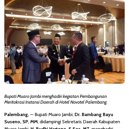
Bupati Muaro Jambi menghadiri kegiatan Pembangunan
Meritokrasi Instansi Daerah di Hotel Novotel Palembang.
Palembang,
— Bupati Muaro Jambi,
Dr. Bambang Bayu
Suseno, SP, MM
, didampingi Sekretaris Daerah Kabupaten
Muaro Jambi,
H. Budhi Hartono, S.Sos, MT
, menghadiri