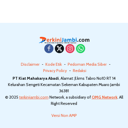
Disclaimer
Kode Etik
Pedoman Media Siber
Privacy Policy
Redaksi
PT Kiat Mahakarya Abadi
, Alamat: Jl.kms Tabro No10 RT 14
Kelurahan Sengeti Kecamatan Sekernan Kabupaten Muaro Jambi
36381
© 2025
terkinijambi.com
Network, a subsidiary of
OMG Network
. All
Right Reserved
Versi Non AMP