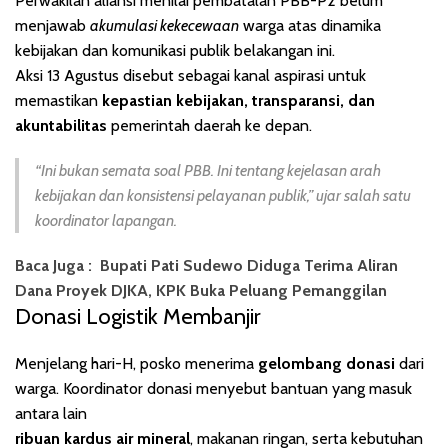
Perwakilan aliansi menilai pembatalan PBB-P2 belum
menjawab
akumulasi kekecewaan
warga atas dinamika
kebijakan dan komunikasi publik belakangan ini.
Aksi 13 Agustus disebut sebagai kanal aspirasi untuk
memastikan
kepastian kebijakan, transparansi, dan
akuntabilitas
pemerintah daerah ke depan.
“Ini bukan semata soal PBB. Ini tentang kejelasan arah
kebijakan dan konsistensi pelayanan publik,” ujar salah satu
koordinator lapangan.
Baca Juga :
Bupati Pati Sudewo Diduga Terima Aliran
Dana Proyek DJKA, KPK Buka Peluang Pemanggilan
Donasi Logistik Membanjir
Menjelang hari-H, posko menerima
gelombang donasi
dari
warga. Koordinator donasi menyebut bantuan yang masuk
antara lain
ribuan kardus air mineral
, makanan ringan, serta kebutuhan