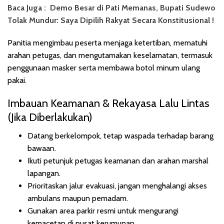
Baca Juga :
Demo Besar di Pati Memanas, Bupati Sudewo
Tolak Mundur: Saya Dipilih Rakyat Secara Konstitusional !
Panitia mengimbau peserta menjaga ketertiban, mematuhi
arahan petugas, dan mengutamakan keselamatan, termasuk
penggunaan masker serta membawa botol minum ulang
pakai.
Imbauan Keamanan & Rekayasa Lalu Lintas
(Jika Diberlakukan)
Datang berkelompok, tetap waspada terhadap barang
bawaan.
Ikuti petunjuk petugas keamanan dan arahan marshal
lapangan.
Prioritaskan jalur evakuasi, jangan menghalangi akses
ambulans maupun pemadam.
Gunakan area parkir resmi untuk mengurangi
kemacetan di pusat kerumunan.