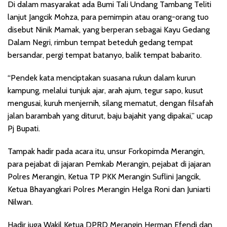
Di dalam masyarakat ada Bumi Tali Undang Tambang Teliti
lanjut Jangcik Mohza, para pemimpin atau orang-orang tuo
disebut Ninik Mamak, yang berperan sebagai Kayu Gedang
Dalam Negri, rimbun tempat beteduh gedang tempat
bersandar, pergi tempat batanyo, balik tempat babarito.
“Pendek kata menciptakan suasana rukun dalam kurun
kampung, melalui tunjuk ajar, arah ajum, tegur sapo, kusut
mengusai, kuruh menjernih, silang mematut, dengan filsafah
jalan barambah yang diturut, baju bajahit yang dipakai,” ucap
Pj Bupati.
Tampak hadir pada acara itu, unsur Forkopimda Merangin,
para pejabat di jajaran Pemkab Merangin, pejabat di jajaran
Polres Merangin, Ketua TP PKK Merangin Suflini Jangcik,
Ketua Bhayangkari Polres Merangin Helga Roni dan Juniarti
Nilwan.
Hadir juga Wakil Ketua DPRD Merangin Herman Efendi dan