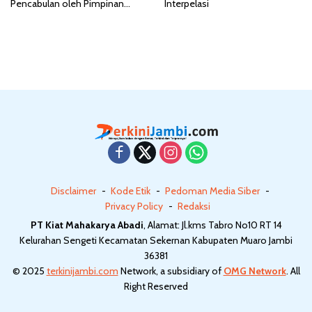
Pencabulan oleh Pimpinan
Interpelasi
Pesantren
Disclaimer
Kode Etik
Pedoman Media Siber
Privacy Policy
Redaksi
PT Kiat Mahakarya Abadi
, Alamat: Jl.kms Tabro No10 RT 14
Kelurahan Sengeti Kecamatan Sekernan Kabupaten Muaro Jambi
36381
© 2025
terkinijambi.com
Network, a subsidiary of
OMG Network
. All
Right Reserved