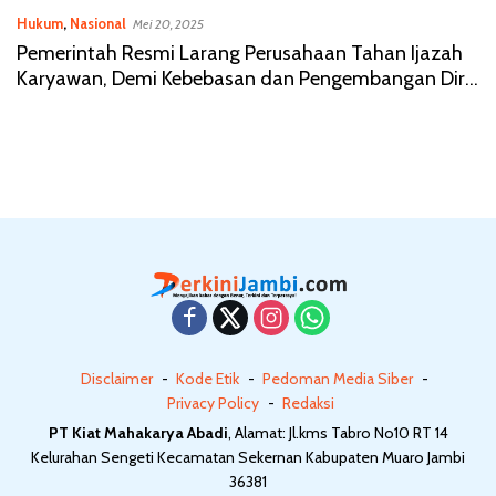
Hukum
,
Nasional
Mei 20, 2025
Pemerintah Resmi Larang Perusahaan Tahan Ijazah
Karyawan, Demi Kebebasan dan Pengembangan Diri
Pekerja
Disclaimer
Kode Etik
Pedoman Media Siber
Privacy Policy
Redaksi
PT Kiat Mahakarya Abadi
, Alamat: Jl.kms Tabro No10 RT 14
Kelurahan Sengeti Kecamatan Sekernan Kabupaten Muaro Jambi
36381