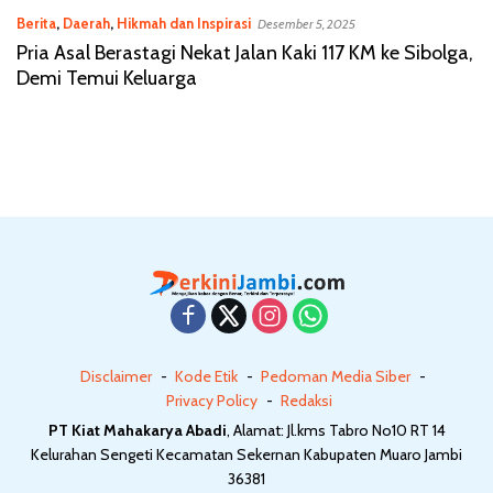
Berita
,
Daerah
,
Hikmah dan Inspirasi
Desember 5, 2025
Pria Asal Berastagi Nekat Jalan Kaki 117 KM ke Sibolga,
Demi Temui Keluarga
Disclaimer
Kode Etik
Pedoman Media Siber
Privacy Policy
Redaksi
PT Kiat Mahakarya Abadi
, Alamat: Jl.kms Tabro No10 RT 14
Kelurahan Sengeti Kecamatan Sekernan Kabupaten Muaro Jambi
36381