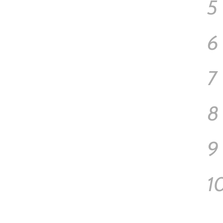
5
6
7
8
9
1