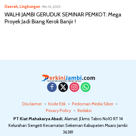
Daerah
,
Lingkungan
Mei 14, 2025
WALHI JAMBI GERUDUK SEMINAR PEMKOT: Mega
Proyek Jadi Biang Kerok Banjir !
Disclaimer
Kode Etik
Pedoman Media Siber
Privacy Policy
Redaksi
PT Kiat Mahakarya Abadi
, Alamat: Jl.kms Tabro No10 RT 14
Kelurahan Sengeti Kecamatan Sekernan Kabupaten Muaro Jambi
36381