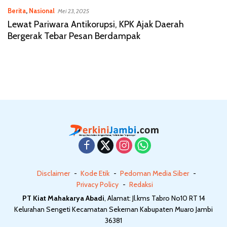
Berita
,
Nasional
Mei 23, 2025
Lewat Pariwara Antikorupsi, KPK Ajak Daerah
Bergerak Tebar Pesan Berdampak
Disclaimer
Kode Etik
Pedoman Media Siber
Privacy Policy
Redaksi
PT Kiat Mahakarya Abadi
, Alamat: Jl.kms Tabro No10 RT 14
Kelurahan Sengeti Kecamatan Sekernan Kabupaten Muaro Jambi
36381