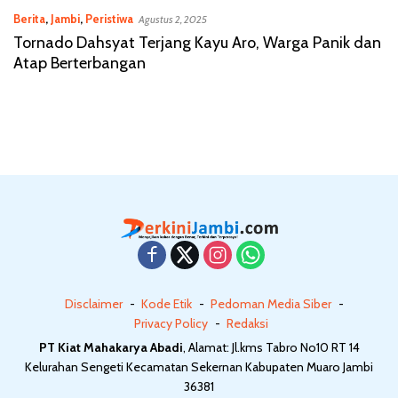
Berita
,
Jambi
,
Peristiwa
Agustus 2, 2025
Tornado Dahsyat Terjang Kayu Aro, Warga Panik dan
Atap Berterbangan
Disclaimer
Kode Etik
Pedoman Media Siber
Privacy Policy
Redaksi
PT Kiat Mahakarya Abadi
, Alamat: Jl.kms Tabro No10 RT 14
Kelurahan Sengeti Kecamatan Sekernan Kabupaten Muaro Jambi
36381