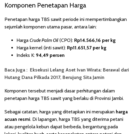
Komponen Penetapan Harga
Penetapan harga TBS sawit periode ini mempertimbangkan
sejumlah komponen utama pasar, antara lain:
Harga
Crude Palm Oil
(CPO):
Rp14.566,16 per kg
Harga kernel (inti sawit):
Rp11.651,57 per kg
Indeks K:
94,49 persen
Baca Juga :
Eksekusi Lelang Aset Ivan Wirata: Berawal dari
Hutang Dana Pilkada 2017, Berujung Sita Jamin
Komponen tersebut menjadi dasar perhitungan dalam
penetapan harga TBS sawit yang berlaku di Provinsi Jambi.
Sebagai catatan, harga yang ditetapkan ini merupakan
harga
acuan resmi
. Di lapangan, harga TBS yang diterima petani
atau pengelola kebun dapat berbeda, bergantung pada