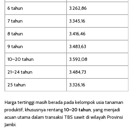
6 tahun
3.262,86
7 tahun
3.345,16
8 tahun
3.416,46
9 tahun
3.483,63
10–20 tahun
3.592,08
21–24 tahun
3.484,73
25 tahun
3.326,16
Harga tertinggi masih berada pada kelompok usia tanaman
produktif, khususnya rentang
10–20 tahun
, yang menjadi
acuan utama dalam transaksi TBS sawit di wilayah Provinsi
Jambi.