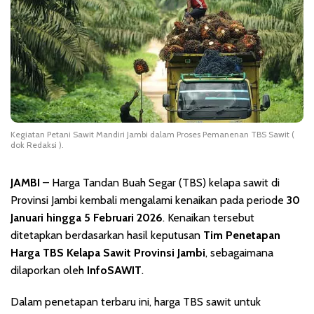
Kegiatan Petani Sawit Mandiri Jambi dalam Proses Pemanenan TBS Sawit (
dok Redaksi ).
JAMBI
– Harga Tandan Buah Segar (TBS) kelapa sawit di
Provinsi Jambi kembali mengalami kenaikan pada periode
30
Januari hingga 5 Februari 2026
. Kenaikan tersebut
ditetapkan berdasarkan hasil keputusan
Tim Penetapan
Harga TBS Kelapa Sawit Provinsi Jambi
, sebagaimana
dilaporkan oleh
InfoSAWIT
.
Dalam penetapan terbaru ini, harga TBS sawit untuk