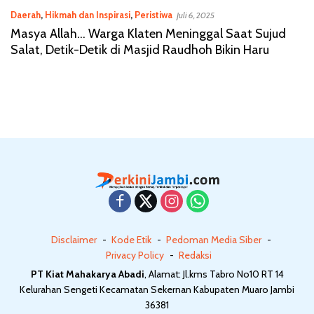
Daerah
,
Hikmah dan Inspirasi
,
Peristiwa
Juli 6, 2025
Masya Allah… Warga Klaten Meninggal Saat Sujud
Salat, Detik-Detik di Masjid Raudhoh Bikin Haru
Disclaimer
Kode Etik
Pedoman Media Siber
Privacy Policy
Redaksi
PT Kiat Mahakarya Abadi
, Alamat: Jl.kms Tabro No10 RT 14
Kelurahan Sengeti Kecamatan Sekernan Kabupaten Muaro Jambi
36381