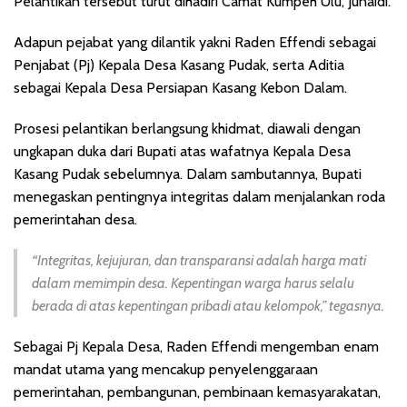
Pelantikan tersebut turut dihadiri Camat Kumpeh Ulu, Junaidi.
Adapun pejabat yang dilantik yakni Raden Effendi sebagai
Penjabat (Pj) Kepala Desa Kasang Pudak, serta Aditia
sebagai Kepala Desa Persiapan Kasang Kebon Dalam.
Prosesi pelantikan berlangsung khidmat, diawali dengan
ungkapan duka dari Bupati atas wafatnya Kepala Desa
Kasang Pudak sebelumnya. Dalam sambutannya, Bupati
menegaskan pentingnya integritas dalam menjalankan roda
pemerintahan desa.
“Integritas, kejujuran, dan transparansi adalah harga mati
dalam memimpin desa. Kepentingan warga harus selalu
berada di atas kepentingan pribadi atau kelompok,” tegasnya.
Sebagai Pj Kepala Desa, Raden Effendi mengemban enam
mandat utama yang mencakup penyelenggaraan
pemerintahan, pembangunan, pembinaan kemasyarakatan,