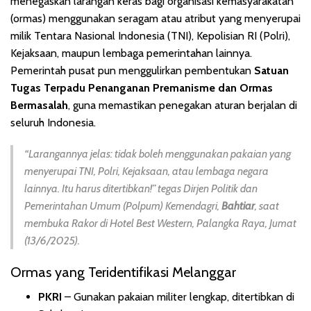
menegaskan larangan keras bagi organisasi kemasyarakatan
(ormas) menggunakan seragam atau atribut yang menyerupai
milik Tentara Nasional Indonesia (TNI), Kepolisian RI (Polri),
Kejaksaan, maupun lembaga pemerintahan lainnya.
Pemerintah pusat pun menggulirkan pembentukan
Satuan
Tugas Terpadu Penanganan Premanisme dan Ormas
Bermasalah
, guna memastikan penegakan aturan berjalan di
seluruh Indonesia.
“Larangannya jelas: tidak boleh menggunakan pakaian yang
menyerupai TNI, Polri, Kejaksaan, atau lembaga negara
lainnya. Itu harus ditertibkan!”
tegas Dirjen Politik dan
Pemerintahan Umum (Polpum) Kemendagri,
Bahtiar
, saat
membuka Rakor di Hotel Best Western, Palangka Raya, Jumat
(13/6/2025).
Ormas yang Teridentifikasi Melanggar
PKRI
– Gunakan pakaian militer lengkap, ditertibkan di