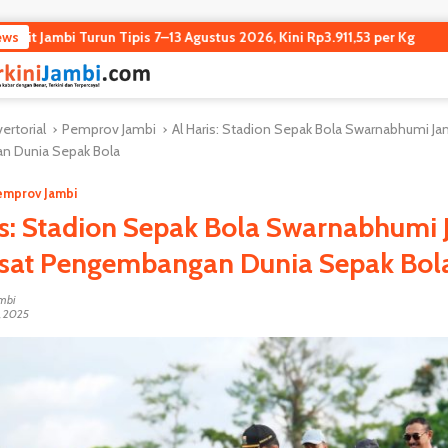
un Tipis 7–13 Agustus 2026, Kini Rp3.911,53 per Kg
ews
Kejagung 
ertorial
Pemprov Jambi
Al Haris: Stadion Sepak Bola Swarnabhumi Jam
 Dunia Sepak Bola
emprov Jambi
is: Stadion Sepak Bola Swarnabhumi
usat Pengembangan Dunia Sepak Bol
ambi
, 2025